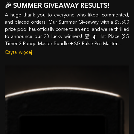
🎉 SUMMER GIVEAWAY RESULTS!
A huge thank you to everyone who liked, commented,
and placed orders! Our Summer Giveaway with a $3,500
prize pool has officially come to an end, and we’re thrilled
to announce our 20 lucky winners! 🏆 🥇 1st Place (SG
Timer 2 Range Master Bundle + SG Pulse Pro Master…
Czytaj więcej