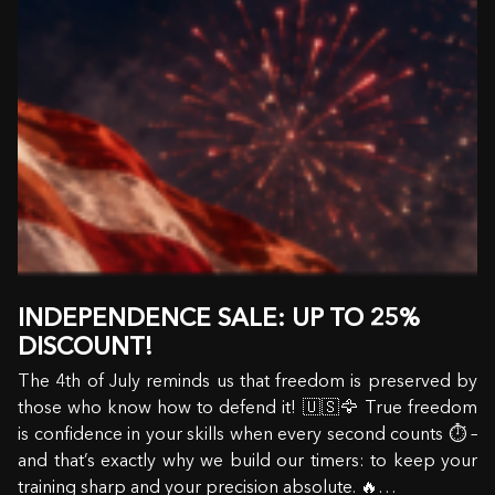
INDEPENDENCE SALE: UP TO 25%
DISCOUNT!
The 4th of July reminds us that freedom is preserved by
those who know how to defend it! 🇺🇸🦅 True freedom
is confidence in your skills when every second counts ⏱️ –
and that’s exactly why we build our timers: to keep your
training sharp and your precision absolute. 🔥…