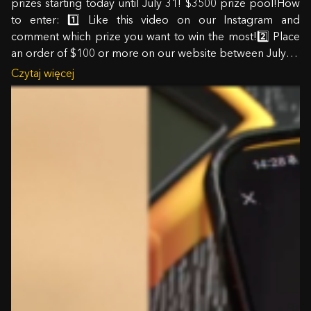
prizes starting today until July 31! $3500 prize pool!How
to enter: 1️⃣ Like this video on our Instagram and
comment which prize you want to win the most!2️⃣ Place
an order of $100 or more on our website between July…
Czytaj więcej