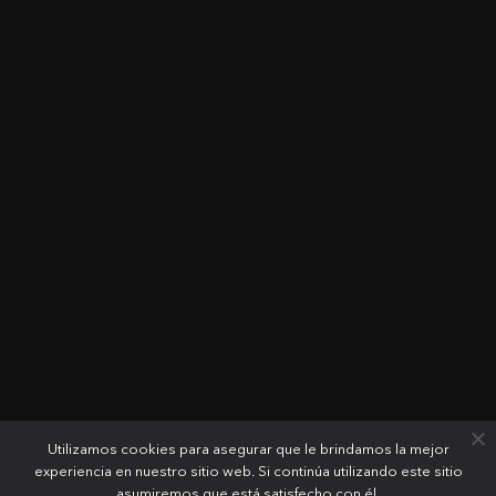
Utilizamos cookies para asegurar que le brindamos la mejor
experiencia en nuestro sitio web. Si continúa utilizando este sitio
asumiremos que está satisfecho con él.