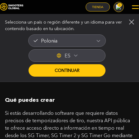
0
TIENDA
Selecciona un país o región diferente y un idioma para ver
contenido basado en tu ubicación.
DOCUMENTACIÓN TÉCNICA
Polonia
ES
API pública de SG Timers
Integra temporizadores de tiro de alto rendimiento en tu
CONTINUAR
software.
Qué puedes crear
Si estás desarrollando software que requiere datos
precisos de temporizadores de tiro, nuestra API pública
te ofrece acceso directo a información en tiempo real
desde los SG Timer, SG Timer 2 y SG Timer Go mediante