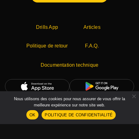
Drills App
Articles
Politique de retour
F.A.Q.
Documentation technique
Nous utilisons des cookies pour nous assurer de vous offrir la
meilleure expérience sur notre site web.
Poland, 21-030, Motycz, Konopnica 133
OK
POLITIQUE DE CONFIDENTIALITÉ
VAT: PL9462695099
© Shooters.Global