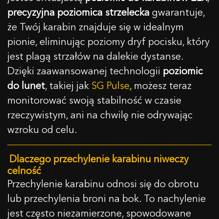
precyzyjna poziomica strzelecka
gwarantuje,
że Twój karabin znajduje się w idealnym
pionie, eliminując poziomy dryf pocisku, który
jest plagą strzałów na dalekie dystanse.
Dzięki zaawansowanej technologii
poziomic
do lunet
, takiej jak
SG Pulse
, możesz teraz
monitorować swoją stabilność w czasie
rzeczywistym, ani na chwilę nie odrywając
wzroku od celu.
Dlaczego przechylenie karabinu niweczy
celność
Przechylenie karabinu odnosi się do obrotu
lub przechylenia broni na bok. To nachylenie
jest często niezamierzone, spowodowane