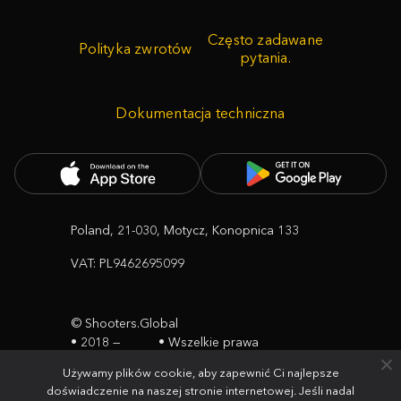
Często zadawane
Polityka zwrotów
pytania.
Dokumentacja techniczna
Poland, 21-030, Motycz, Konopnica 133
VAT: PL9462695099
© Shooters.Global
• 2018 —
• Wszelkie prawa
2026
zastrzeżone
Używamy plików cookie, aby zapewnić Ci najlepsze
doświadczenie na naszej stronie internetowej. Jeśli nadal