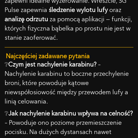
zapewni idealne wyzerowanie. Wreszcie, SG
Pulse zapewnia
śledzenie wylotu lufy
oraz
analizę odrzutu
za pomocą aplikacji — funkcji,
których fizyczna bąbelka po prostu nie jest w
stanie zaoferować.
Najczęściej zadawane pytania
❔
Czym jest nachylenie karabinu?
–
Nachylenie karabinu to boczne przechylenie
broni, które powoduje kątowe
niewspółosiowość między przewodem lufy a
linią celowania.
❔
Jak nachylenie karabinu wpływa na celność?
– Powoduje ono poziome przemieszczenie
pocisku. Na dużych dystansach nawet