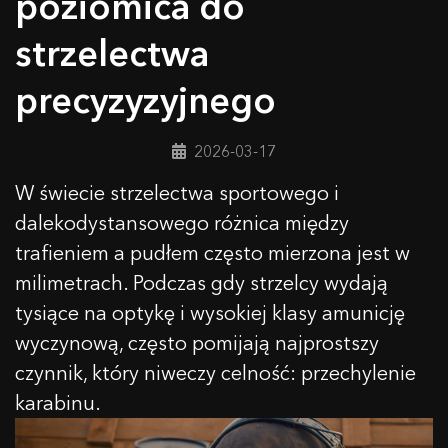
poziomica do
strzelectwa
precyzyzyjnego
2026-03-17
W świecie strzelectwa sportowego i
dalekodystansowego różnica między
trafieniem a pudłem często mierzona jest w
milimetrach. Podczas gdy strzelcy wydają
tysiące na optykę i wysokiej klasy amunicję
wyczynową, często pomijają najprostszy
czynnik, który niweczy celność: przechylenie
karabinu.