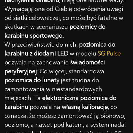
Wymagają one od Ciebie odwrócenia uwagi
od siatki celowniczej, co może być fatalne w
skutkach w scenariuszu
poziomicy do
karabinu sportowego
.
W przeciwieństwie do nich,
poziomica do
karabinu z diodami LED
w modelu
SG Pulse
pozwala na zachowanie
świadomości
peryferyjnej
. Co więcej, standardowa
poziomica do lunety
jest trudna do
zamontowania w niestandardowych
miejscach. Ta
elektroniczna poziomica do
karabinu
pozwala na
własną kalibrację
, co
oznacza, że możesz zamontować ją pionowo,
poziomo, a nawet pod kątem, a system nadal