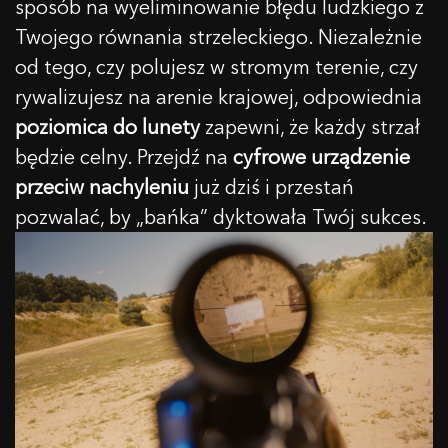
sposób na wyeliminowanie błędu ludzkiego z
Twojego równania strzeleckiego. Niezależnie
od tego, czy polujesz w stromym terenie, czy
rywalizujesz na arenie krajowej, odpowiednia
poziomica do lunety
zapewni, że każdy strzał
będzie celny. Przejdź na
cyfrowe urządzenie
przeciw nachyleniu
już dziś i przestań
pozwalać, by „bańka” dyktowała Twój sukces.