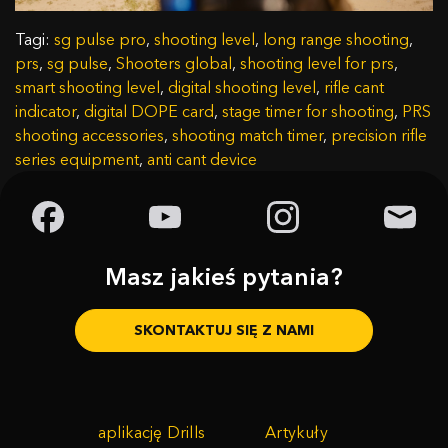
Tagi:
sg pulse pro
,
shooting level
,
long range shooting
,
prs
,
sg pulse
,
Shooters global
,
shooting level for prs
,
smart shooting level
,
digital shooting level
,
rifle cant
indicator
,
digital DOPE card
,
stage timer for shooting
,
PRS
shooting accessories
,
shooting match timer
,
precision rifle
series equipment
,
anti cant device
Masz jakieś pytania?
SKONTAKTUJ SIĘ Z NAMI
aplikację Drills
Artykuły