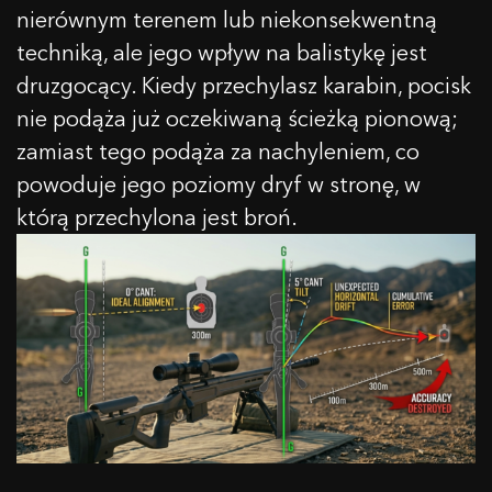
nierównym terenem lub niekonsekwentną
techniką, ale jego wpływ na balistykę jest
druzgocący. Kiedy przechylasz karabin, pocisk
nie podąża już oczekiwaną ścieżką pionową;
zamiast tego podąża za nachyleniem, co
powoduje jego poziomy dryf w stronę, w
którą przechylona jest broń.