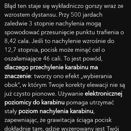
Błąd ten staje się wykładniczo gorszy wraz ze
wzrostem dystansu. Przy 500 jardach
zaledwie 3 stopnie nachylenia mogą
spowodować przesunięcie punktu trafienia o
8,42 cala. Jeśli to nachylenie wzrośnie do
12,7 stopnia, pocisk może minąć cel o
oszałamiające 46 cali. To jest powód,
dlaczego przechylenie karabinu ma
znaczenie
: tworzy ono efekt „wybierania
obok”, w którym Twoje korekty elewacji nie są
już czysto pionowe. Używanie
elektronicznej
poziomicy do karabinu
pomaga utrzymać
stały
poziom nachylenia karabinu
,
zapewniając, że grawitacja ściąga pocisk
dokładnie tam, gdzie wyzerowany jest Twój