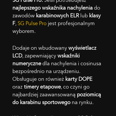
najlepszego wskaźnika nachylenia
do
zawodów
karabinowych ELR
lub
klasy
F
,
SG Pulse Pro
jest profesjonalnym
wyborem.
Dodaje on wbudowany
wyświetlacz
LCD
, zapewniający
wskaźniki
numeryczne
dla nachylenia i cosinusa
bezpośrednio na urządzeniu.
Obsługuje on również
karty DOPE
oraz
timery etapowe
, co czyni go
najbardziej zaawansowaną
poziomicą
do karabinu sportowego
na rynku.