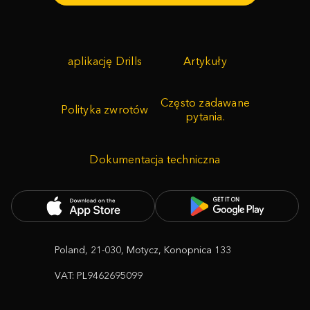
aplikację Drills
Artykuły
Często zadawane
Polityka zwrotów
pytania.
Dokumentacja techniczna
Poland, 21-030, Motycz, Konopnica 133
VAT: PL9462695099