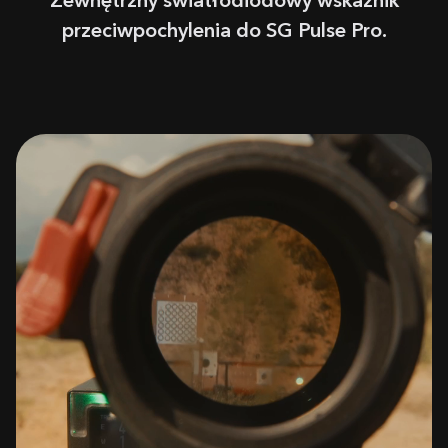
Zewnętrzny światłodiodowy wskaźnik
przeciwpochylenia do SG Pulse Pro.