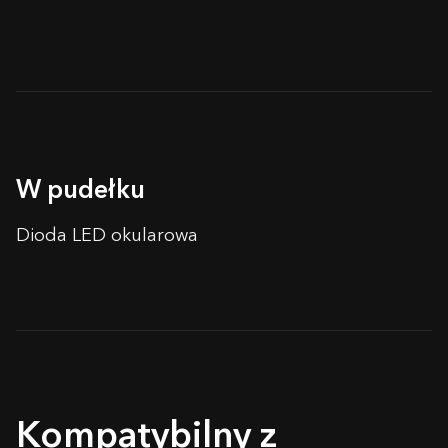
W pudełku
Dioda LED okularowa
Kompatybilny z