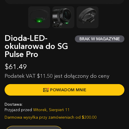
Dioda-LED-
BRAK W MAGAZYNIE
okularowa do SG
Pulse Pro
$
61.49
Podatek VAT $11.50 jest dołączony do ceny
POWIADOM MNIE
Dostawa:
Przyjazd przed
Wtorek, Sierpień 11
Darmowa wysyłka przy zamówieniach od
$
200.00