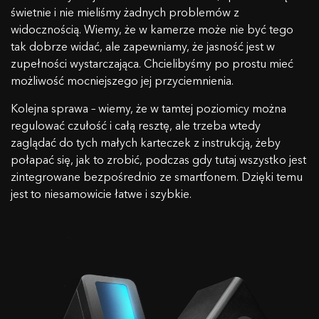
świetnie i nie mieliśmy żadnych problemów z
widocznością. Wiemy, że w kamerze może nie być tego
tak dobrze widać, ale zapewniamy, że jasność jest w
zupełności wystarczająca. Chcielibyśmy po prostu mieć
możliwość mocniejszego jej przyciemnienia.
Kolejna sprawa – wiemy, że w tamtej poziomicy można
regulować czułość i całą resztę, ale trzeba wtedy
zaglądać do tych małych karteczek z instrukcją, żeby
połapać się, jak to zrobić, podczas gdy tutaj wszystko jest
zintegrowane bezpośrednio ze smartfonem. Dzięki temu
jest to niesamowicie łatwe i szybkie.