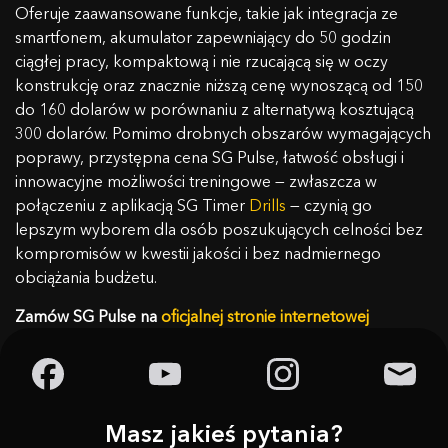
Oferuje zaawansowane funkcje, takie jak integracja ze
smartfonem, akumulator zapewniający do 50 godzin
ciągłej pracy, kompaktową i nie rzucającą się w oczy
konstrukcję oraz znacznie niższą cenę wynoszącą od 150
do 160 dolarów w porównaniu z alternatywą kosztującą
300 dolarów. Pomimo drobnych obszarów wymagających
poprawy, przystępna cena SG Pulse, łatwość obsługi i
innowacyjne możliwości treningowe — zwłaszcza w
połączeniu z aplikacją SG Timer
Drills
— czynią go
lepszym wyborem dla osób poszukujących celności bez
kompromisów w kwestii jakości i bez nadmiernego
obciążania budżetu.
Zamów SG Pulse na
oficjalnej stronie internetowej
Masz jakieś pytania?