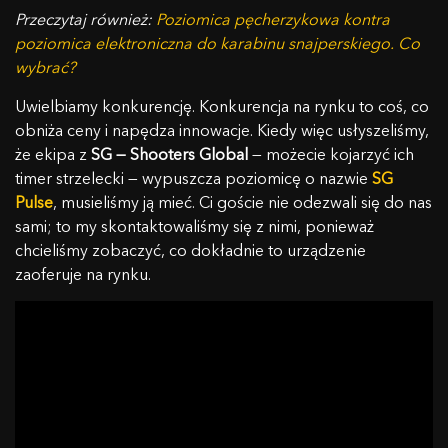
Przeczytaj również:
Poziomica pęcherzykowa kontra
poziomica elektroniczna do karabinu snajperskiego. Co
wybrać?
Uwielbiamy konkurencję. Konkurencja na rynku to coś, co
obniża ceny i napędza innowacje. Kiedy więc usłyszeliśmy,
że ekipa z
SG — Shooters Global
— możecie kojarzyć ich
timer strzelecki — wypuszcza poziomicę o nazwie
SG
Pulse
, musieliśmy ją mieć. Ci goście nie odezwali się do nas
sami; to my skontaktowaliśmy się z nimi, ponieważ
chcieliśmy zobaczyć, co dokładnie to urządzenie
zaoferuje na rynku.