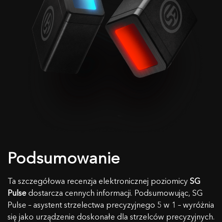
Podsumowanie
Ta szczegółowa recenzja elektronicznej poziomicy
SG
Pulse
dostarcza cennych informacji. Podsumowując, SG
Pulse – asystent strzelectwa precyzyjnego 5 w 1 – wyróżnia
się jako urządzenie doskonałe dla strzelców precyzyjnych.