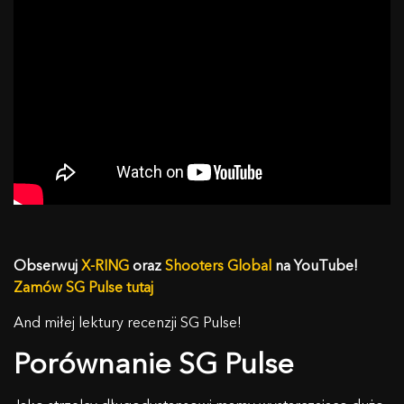
Obserwuj
X-RING
oraz
Shooters Global
na YouTube!
Zamów SG Pulse tutaj
And miłej lektury recenzji SG Pulse!
Porównanie SG Pulse