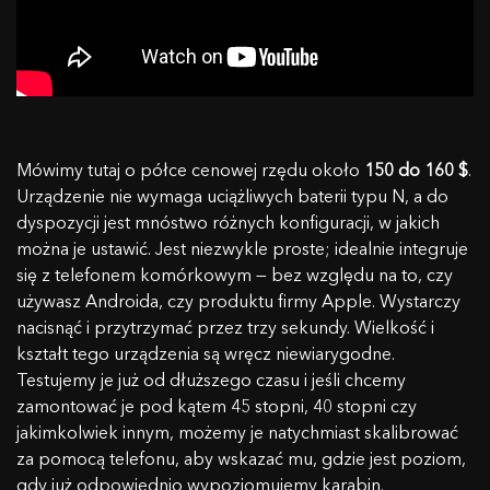
Mówimy tutaj o półce cenowej rzędu około
150 do 160 $
.
Urządzenie nie wymaga uciążliwych baterii typu N, a do
dyspozycji jest mnóstwo różnych konfiguracji, w jakich
można je ustawić. Jest niezwykle proste; idealnie integruje
się z telefonem komórkowym — bez względu na to, czy
używasz Androida, czy produktu firmy Apple. Wystarczy
nacisnąć i przytrzymać przez trzy sekundy. Wielkość i
kształt tego urządzenia są wręcz niewiarygodne.
Testujemy je już od dłuższego czasu i jeśli chcemy
zamontować je pod kątem 45 stopni, 40 stopni czy
jakimkolwiek innym, możemy je natychmiast skalibrować
za pomocą telefonu, aby wskazać mu, gdzie jest poziom,
gdy już odpowiednio wypoziomujemy karabin.