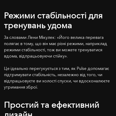
Режими стабільності для
тренувань удома
За словами Лени Мікулек: «Його велика перевага
полягає в тому, що він має різні режими, наприклад
режими стабільності, тож ви можете тренуватися
вдома, відпрацьовуючи стійку».
Це ідеально перегукується з тим, як Pulse допомагає
підтримувати стабільність, незалежно від того, чи
відпрацьовуєте ви холості спуски, чи вдосконалюєте
утримання зброї.
Простий та ефективний
дизайн