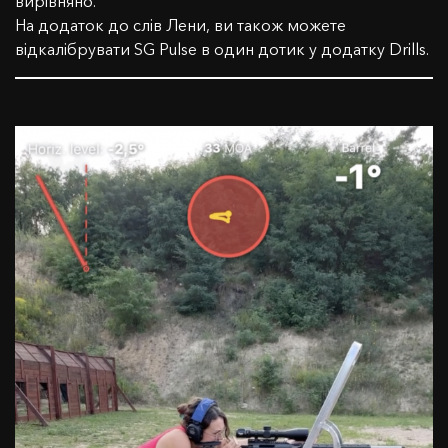
вирівняно.
На додаток до слів Лени, ви також можете
відкалібрувати SG Pulse в один дотик у додатку Drills.
ЗВ'ЯЖІТЬСЯ З НАМИ
Ім'я