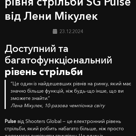
рівня стрільби SG Pulse
від Лени Мікулек
23.12.2024
Доступний та
багатофункціональний
рівень стрільби
“Це один із найдешевших рівнів на ринку, який має
значно більше функцій, ніж будь-що інше, що ви
зможете знайти.”
Лена Мікулек, 10-разова чемпіонка світу
Pulse
від Shooters Global — це електронний рівень
стрільби, який робить набагато більше, ніж просто
допомагає вирівняти гвинтівку. Це один із