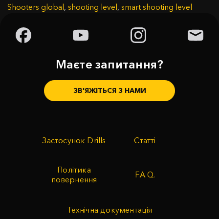
Shooters global
,
shooting level
,
smart shooting level
Маєте запитання?
ЗВ'ЯЖІТЬСЯ З НАМИ
Застосунок Drills
Статті
Політика
F.A.Q.
повернення
Технічна документація