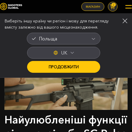
0
МАГАЗИН
Виберіть іншу країну чи регіон і мову для перегляду
вмісту залежно від вашого місцезнаходження.
Польща
UK
ПРОДОВЖИТИ
Найулюбленіші функції