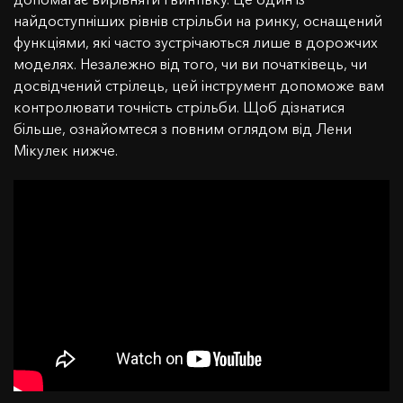
найдоступніших рівнів стрільби на ринку, оснащений
функціями, які часто зустрічаються лише в дорожчих
моделях. Незалежно від того, чи ви початківець, чи
досвідчений стрілець, цей інструмент допоможе вам
контролювати точність стрільби. Щоб дізнатися
більше, ознайомтеся з повним оглядом від Лени
Мікулек нижче.