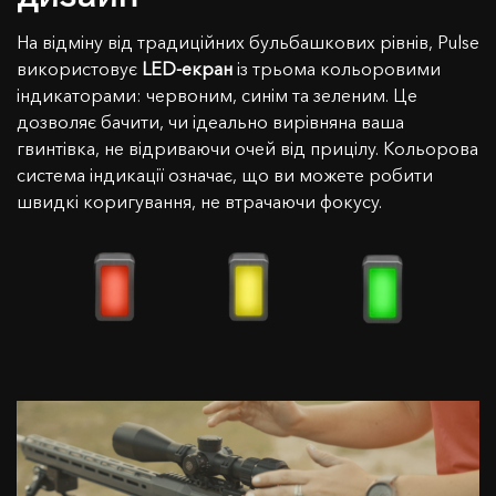
На відміну від традиційних бульбашкових рівнів, Pulse
використовує
LED-екран
із трьома кольоровими
індикаторами: червоним, синім та зеленим. Це
дозволяє бачити, чи ідеально вирівняна ваша
гвинтівка, не відриваючи очей від прицілу. Кольорова
система індикації означає, що ви можете робити
швидкі коригування, не втрачаючи фокусу.