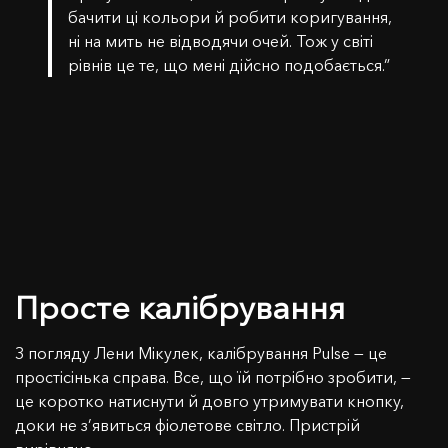
бачити ці кольори й робити коригування,
ні на мить не відводячи очей. Тож у світі
рівнів це те, що мені дійсно подобається.”
Просте калібрування
З погляду Лени Мікулек, калібрування Pulse — це
простісінька справа. Все, що їй потрібно зробити, —
це коротко натиснути й довго утримувати кнопку,
доки не з’явиться фіолетове світло. Пристрій