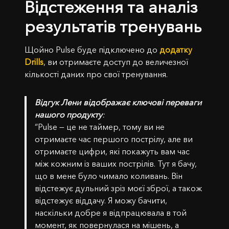
Відстеження та аналіз
результатів тренувань
Щойно Pulse буде підключено до
додатку
Drills
, ви отримаєте доступ до величезної
кількості даних про свої тренування.
Відгук Лени відображає ключові переваги
нашого продукту
:
“Pulse — це не таймер, тому ви не
отримаєте час першого пострілу, але ви
отримаєте цифри, які покажуть вам час
між кожним із ваших пострілів. Тут я бачу,
що в мене було чимало коливань. Він
відстежує дульний зріз моєї зброї, а також
відстежує віддачу. Я можу бачити,
наскільки добре я відпрацювала в той
момент, як повернулася на мішень, а