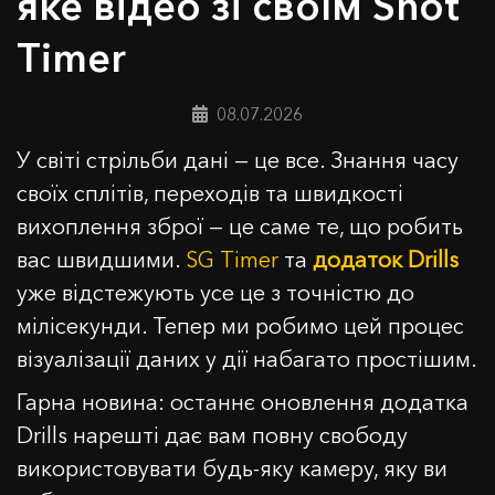
яке відео зі своїм Shot
Timer
08.07.2026
У світі стрільби дані — це все. Знання часу
своїх сплітів, переходів та швидкості
вихоплення зброї — це саме те, що робить
вас швидшими.
SG Timer
та
додаток Drills
уже відстежують усе це з точністю до
мілісекунди. Тепер ми робимо цей процес
візуалізації даних у дії набагато простішим.
Гарна новина: останнє оновлення додатка
Drills нарешті дає вам повну свободу
використовувати будь-яку камеру, яку ви