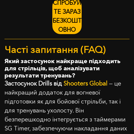
СПРОБУЙ
ТЕ ЗАРАЗ
БЕЗКОШТ
ОВНО
Часті запитання (FAQ)
Який застосунок найкраще підходить
для стрільців, щоб аналізувати
результати тренувань?
Застосунок Drills від
Shooters Global
— це
найкращий додаток для вогневої
підготовки як для бойової стрільби, так і
для тренувань ухолосту. Він
безперешкодно інтегрується з таймерами
SG Timer, забезпечуючи накладання даних