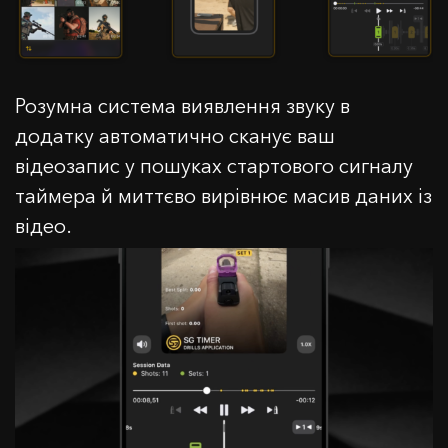
Розумна система виявлення звуку в
додатку автоматично сканує ваш
відеозапис у пошуках стартового сигналу
таймера й миттєво вирівнює масив даних із
відео.