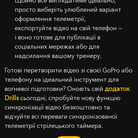
Щойно все виглядатиме ідеально,
просто виберіть улюблений варіант
оформлення телеметрії,
експортуйте відео на свій телефон —
і воно готове для публікації в
соціальних мережах або для
надсилання вашому тренеру.
Готові перетворити відео зі своєї GoPro або
телефону на ідеальний інструмент для
вогневої підготовки? Оновіть свій
додаток
Drills
сьогодні, спробуйте нову функцію
синхронізації відео безкоштовно та
відчуйте всі переваги синхронізованої
телеметрії стрілецького таймера.