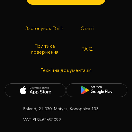
Застосунок Drills
Статті
Політика
F.A.Q.
повернення
Технічна документація
Poland, 21-030, Motycz, Konopnica 133
VAT: PL9462695099