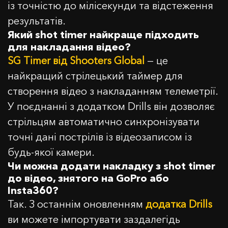
із точністю до мілісекунди та відстеження
результатів.
Який shot timer найкраще підходить
для накладання відео?
SG Timer від Shooters Global
— це
найкращий стрілецький таймер для
створення відео з накладанням телеметрії.
У поєднанні з додатком Drills він дозволяє
стрільцям автоматично синхронізувати
точні дані пострілів із відеозаписом із
будь-якої камери.
Чи можна додати накладку з shot timer
до відео, знятого на GoPro або
Insta360?
Так. З останнім оновленням
додатка Drills
ви можете імпортувати заздалегідь