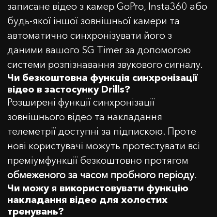
записане відео з камер GoPro, Insta360 або
будь-якої іншої зовнішньої камери та
автоматично синхронізувати його з
даними вашого SG Timer за допомогою
системи розпізнавання звукового сигналу.
Чи безкоштовна функція синхронізації
відео в застосунку Drills?
Розширені функції синхронізації
зовнішнього відео та накладання
телеметрії доступні за підпискою. Проте
нові користувачі можуть протестувати всі
преміумфункції безкоштовно протягом
обмеженого за часом пробного періоду
.
Чи можу я використовувати функцію
накладання відео для холостих
тренувань?