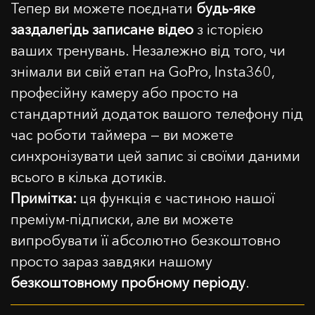
Тепер ви можете поєднати
будь-яке
заздалегідь записане відео
з історією
ваших тренувань. Незалежно від того, чи
знімали ви свій етап на GoPro, Insta360,
професійну камеру або просто на
стандартний додаток вашого телефону під
час роботи таймера — ви можете
синхронізувати цей запис зі своїми даними
всього в кілька дотиків.
Примітка:
ця функція є частиною нашої
преміум-підписки, але ви можете
випробувати її абсолютно безкоштовно
просто зараз завдяки нашому
безкоштовному пробному періоду
.