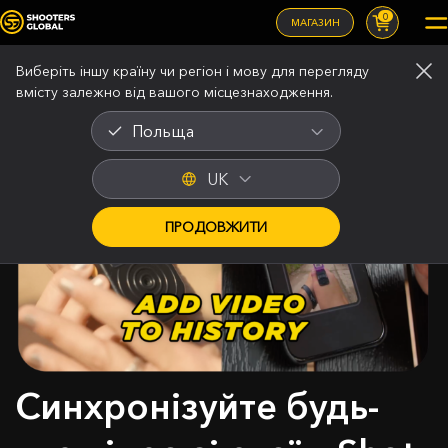
0
МАГАЗИН
Виберіть іншу країну чи регіон і мову для перегляду
вмісту залежно від вашого місцезнаходження.
Польща
UK
ПРОДОВЖИТИ
Синхронізуйте будь-