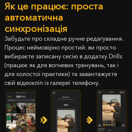
Як це працює: проста
автоматична
синхронізація
Забудьте про складне ручне редагування.
Процес неймовірно простий: ви просто
вибираєте записану сесію в додатку Drills
(працює як для вогневих тренувань, так і
для холостої практики) та завантажуєте
свій відеокліп із галереї телефону.