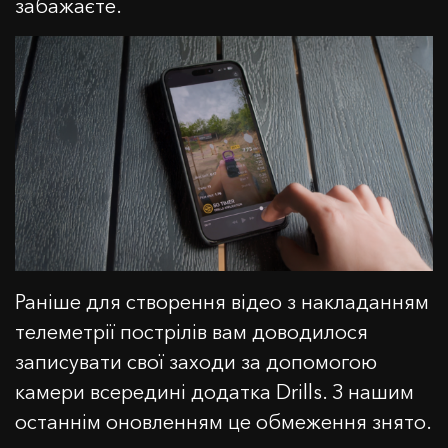
забажаєте.
Раніше для створення відео з накладанням
телеметрії пострілів вам доводилося
записувати свої заходи за допомогою
камери всередині додатка Drills. З нашим
останнім оновленням це обмеження знято.