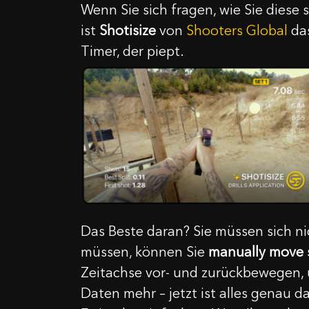
Wenn Sie sich fragen, wie Sie dies
ist
Shotisize
von
Shooters Global
das
Timer, der piept.
Das Beste daran? Sie müssen sich ni
müssen, können Sie
manually move s
Zeitachse vor- und zurückbewegen, u
Daten mehr – jetzt ist alles genau d