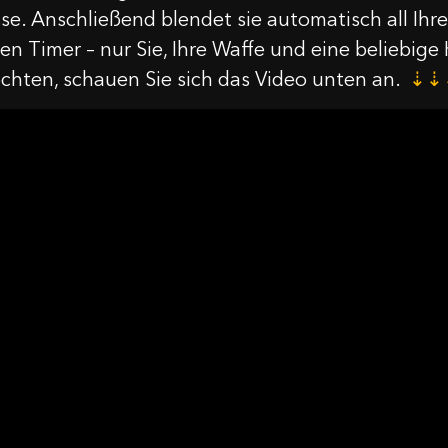
e. Anschließend blendet sie automatisch all Ihre 
llen Timer – nur Sie, Ihre Waffe und eine beliebig
hten, schauen Sie sich das Video unten an.
⇣⇣