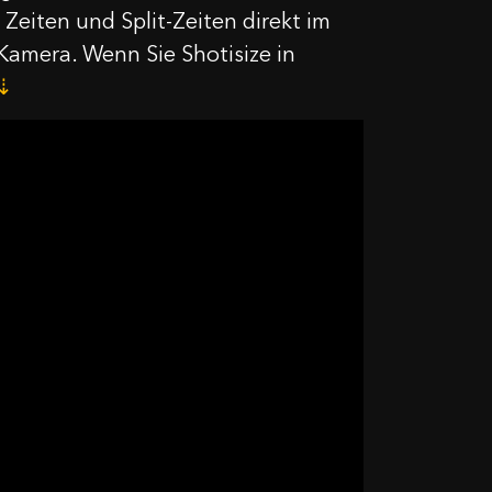
Zeiten und Split-Zeiten direkt im
e Kamera. Wenn Sie Shotisize in
⇣