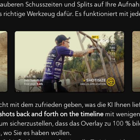
e sauberen Schusszeiten und Splits auf Ihre Au
 richtige Werkzeug dafür. Es funktioniert mit j
cht mit dem zufrieden geben, was die KI Ihnen li
hots back and forth on the timeline
mit wenigen 
m sicherzustellen, dass das Overlay zu 100 % bil
a, wo Sie es haben wollen.