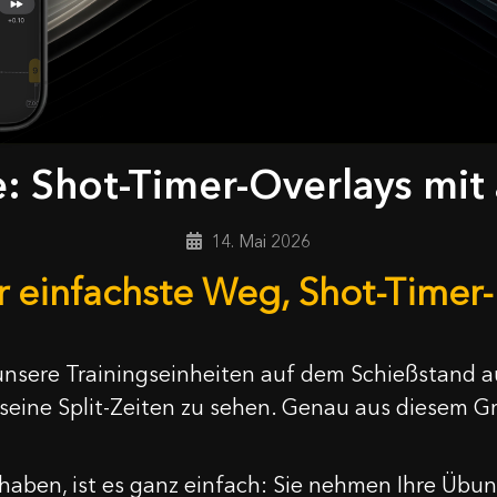
: Shot-Timer-Overlays mit
14. Mai 2026
er einfachste Weg, Shot-Timer
es, unsere Trainingseinheiten auf dem Schießsta
seine Split-Zeiten zu sehen. Genau aus diesem 
haben, ist es ganz einfach: Sie nehmen Ihre Übun