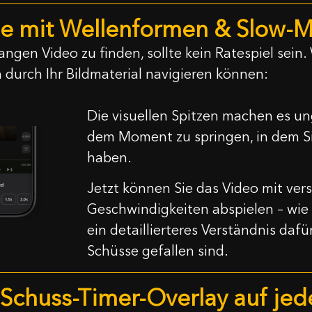
se mit Wellenformen & Slow-
ngen Video zu finden, sollte kein Ratespiel sein.
n durch Ihr Bildmaterial navigieren können:
Die visuellen Spitzen machen es un
dem Moment zu springen, in dem S
haben.
Jetzt können Sie das Video mit ve
Geschwindigkeiten abspielen – wie 
ein detaillierteres Verständnis da
Schüsse gefallen sind.
e-Schuss-Timer-Overlay auf je