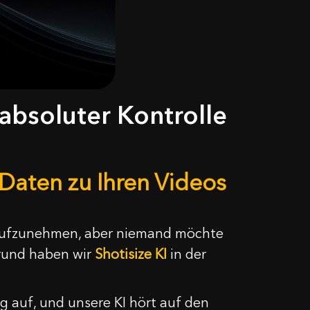
 absoluter Kontrolle
-Daten zu Ihren Videos
nd aufzunehmen, aber niemand möchte
Grund haben wir
Shotisize KI
in der
g auf, und unsere KI hört auf den