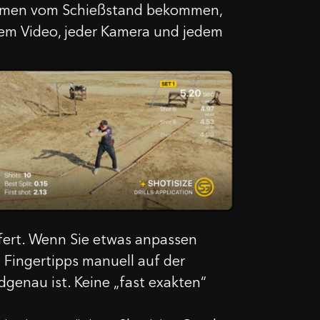
fnahmen vom Schießstand bekommen,
edem Video, jeder Kamera und jedem
efert. Wenn Sie etwas anpassen
Fingertipps manuell auf der
dgenau ist. Keine „fast exakten“