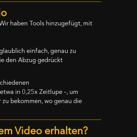
Mo
 Wir haben Tools hinzugefügt, mit
glaublich einfach, genau zu
ie den Abzug gedrückt
rschiedenen
etwa in 0,25x Zeitlupe –, um
für zu bekommen, wo genau die
dem Video erhalten?