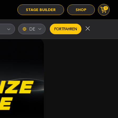
0
STAGE BUILDER
SHOP
DE
FORTFAHREN