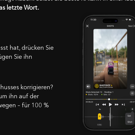
OK
as letzte Wort.
sst hat, drücken Sie
ügen Sie ihn
husses korrigieren?
um ihn auf der
wegen – für 100 %