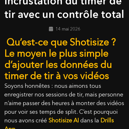
Incrustation du timer de
tir avec un contrôle total
14 mai 2026
Qu’est-ce que Shotisize ?
Le moyen le plus simple
d’ajouter les données du
timer de tir à vos vidéos
Soyons honnêtes : nous aimons tous
enregistrer nos sessions de tir, mais personne
n’aime passer des heures à monter des vidéos
pour voir ses temps de split. C’est pourquoi
nous avons créé
Shotisize AI
dans la
Drills
App
.