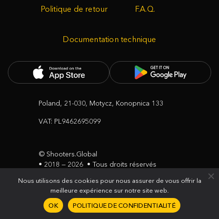
Politique de retour
F.A.Q.
Documentation technique
Poland, 21-030, Motycz, Konopnica 133
VAT: PL9462695099
© Shooters.Global
• 2018 — 2026
• Tous droits réservés
Nous utilisons des cookies pour nous assurer de vous offrir la
Conditions générales d'utilisation
meilleure expérience sur notre site web.
Politique de confidentialité
OK
POLITIQUE DE CONFIDENTIALITÉ