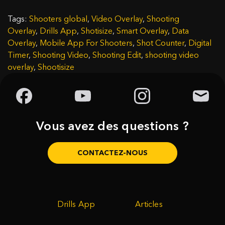
Tags:
Shooters global
,
Video Overlay
,
Shooting
Overlay
,
Drills App
,
Shotisize
,
Smart Overlay
,
Data
Overlay
,
Mobile App For Shooters
,
Shot Counter
,
Digital
Timer
,
Shooting Video
,
Shooting Edit
,
shooting video
overlay
,
Shootisize
Vous avez des questions ?
CONTACTEZ-NOUS
Drills App
Articles