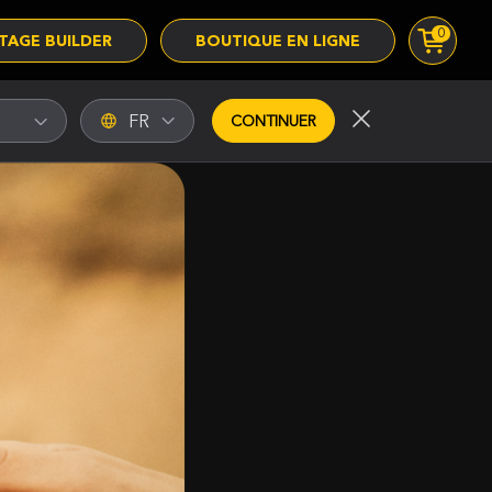
0
TAGE BUILDER
BOUTIQUE EN LIGNE
FR
CONTINUER