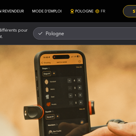
S
N REVENDEUR
MODE D'EMPLOI
POLOGNE
FR
ifférents pour
Pologne
t.