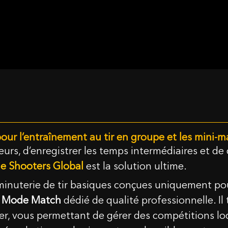
pour l’entraînement au tir en groupe et les mini-m
ireurs, d’enregistrer les temps intermédiaires et de
 de Shooters Global
est la solution ultime.
inuterie de tir basiques conçues uniquement pour
n
Mode Match
dédié de qualité professionnelle. I
er, vous permettant de gérer des compétitions loca