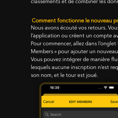
classements et de combiner les donné
Comment fonctionne le nouveau pro
Nous avons écouté vos retours. Vou
l’application ou créent un compte av
Pour commencer, allez dans l’onglet 
Members » pour ajouter un nouveau t
Vous pouvez intégrer de manière flui
lesquels aucune inscription n’est requ
son nom, et le tour est joué.