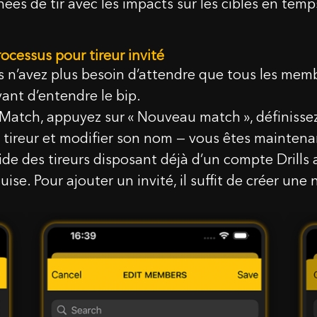
es de tir avec les impacts sur les cibles en temps
cessus pour tireur invité
s n’avez plus besoin d’attendre que tous les mem
ant d’entendre le bip.
Match, appuyez sur « Nouveau match », définissez v
ireur et modifier son nom — vous êtes maintenant
de des tireurs disposant déjà d’un compte Drills a
ise. Pour ajouter un invité, il suffit de créer une