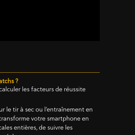
atchs ?
 calculer les facteurs de réussite
 le tir à sec ou l’entraînement en
l transforme votre smartphone en
les entières, de suivre les