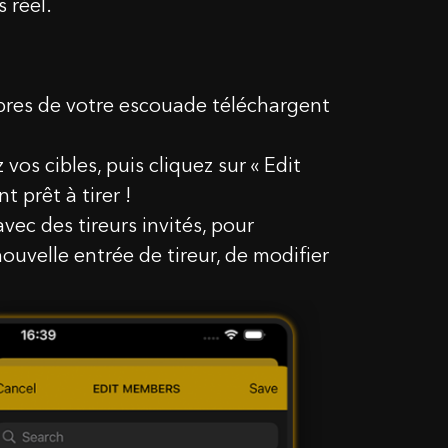
 réel.
bres de votre escouade téléchargent
os cibles, puis cliquez sur « Edit
 prêt à tirer !
vec des tireurs invités, pour
 nouvelle entrée de tireur, de modifier