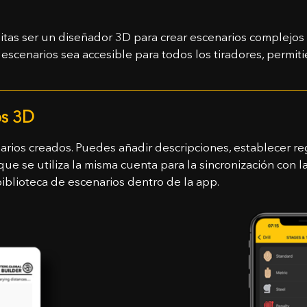
sitas ser un diseñador 3D para crear escenarios complejos y 
escenarios sea accesible para todos los tiradores, permit
os 3D
arios creados. Puedes añadir descripciones, establecer re
e se utiliza la misma cuenta para la sincronización con la
blioteca de escenarios dentro de la app.