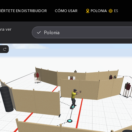
ÉRTETE EN DISTRIBUIDOR
CÓMO USAR
POLONIA
ES
ra ver
Polonia