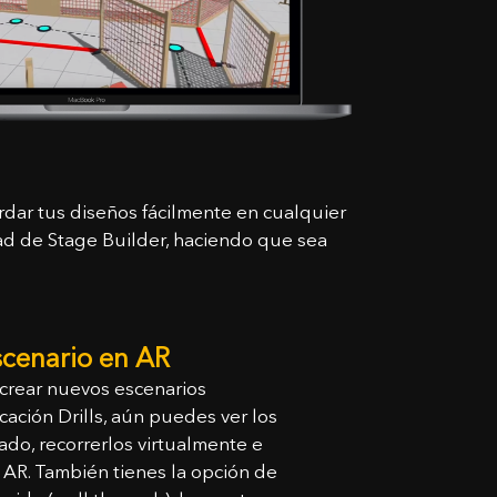
ardar tus diseños fácilmente en cualquier
d de Stage Builder, haciendo que sea
escenario en AR
rear nuevos escenarios
cación Drills, aún puedes ver los
ado, recorrerlos virtualmente e
n AR. También tienes la opción de