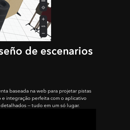
iseño de escenarios
ta baseada na web para projetar pistas
 e integração perfeita com o aplicativo
gs detalhados — tudo em um só lugar.