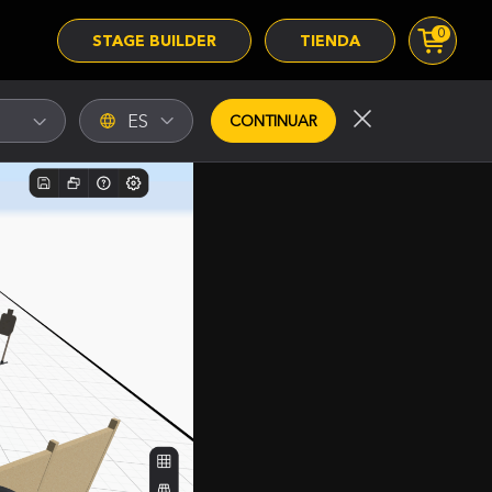
0
STAGE BUILDER
TIENDA
ES
CONTINUAR