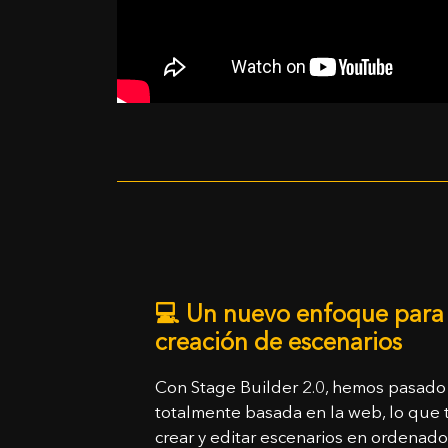
💻
Un nuevo enfoque para 
creación de escenarios
Con Stage Builder 2.0, hemos pasado 
totalmente basada en la web, lo que 
crear y editar escenarios en ordenador