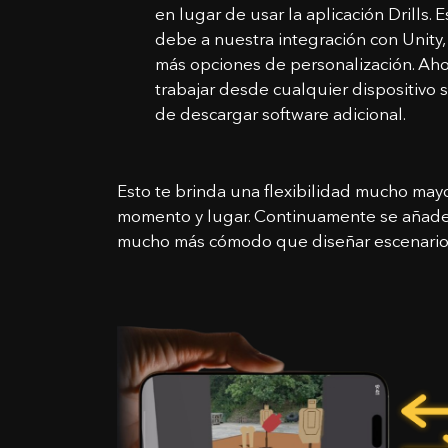
en lugar de usar la aplicación Drills. 
debe a nuestra integración con Unity
más opciones de personalización. Ah
trabajar desde cualquier dispositivo 
de descargar software adicional.
C
Esto te brinda una flexibilidad mucho mayo
momento y lugar. Continuamente se añaden
Nom
mucho más cómodo que diseñar escenarios
Corr
Mens
¿Entiend