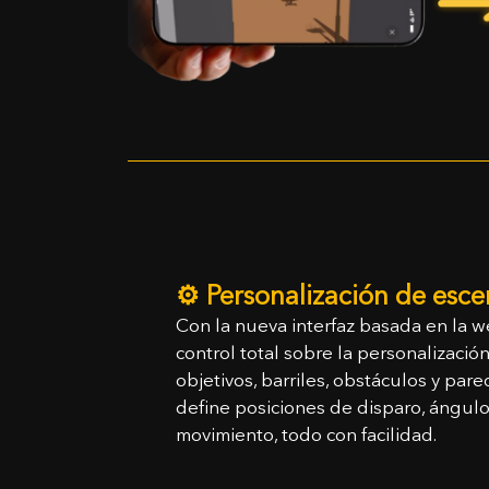
¡Fel
Añad
⚙️ Personalización de esce
Con la nueva interfaz basada en la w
control total sobre la personalizació
objetivos, barriles, obstáculos y par
define posiciones de disparo, ángulo
movimiento, todo con facilidad.