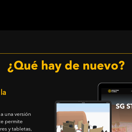
¿Qué hay de nuevo?
la
a una versión
te permite
es y tabletas,