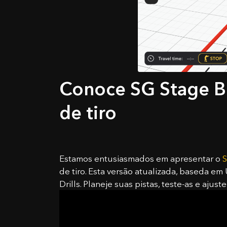
Conoce SG Stage Bui
de tiro
Estamos entusiasmados em apresentar o
S
de tiro. Esta versão atualizada, baseda em
Drills. Planeje suas pistas, teste-as e aju