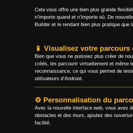
Mess
Cela vous offre une bien plus grande flexibi
Comprene
n’importe quand et n’importe où. De nouvelle
Félic
Builder et le rendant bien plus pratique que
Ajou
📱 Visualisez votre parcours
Bien que vous ne puissiez plus créer de nou
créés, les parcourir virtuellement et même l
reconnaissance, ce qui vous permet de teste
utilisateurs d’Android.
⚙️ Personnalisation du parc
Avec la nouvelle interface web, vous avez dé
obstacles et des murs, ajoutez des ouverture
facilité.