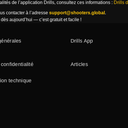
lités de l’application Drills, consultez ces informations :
Drills 
us contacter à l’adresse
support@shooters.global
.
ès aujourd’hui — c’est gratuit et facile !
générales
Drills App
 confidentialité
Articles
ion technique