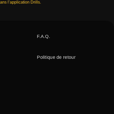
dans l’application Drills.
F.A.Q.
Politique de retour