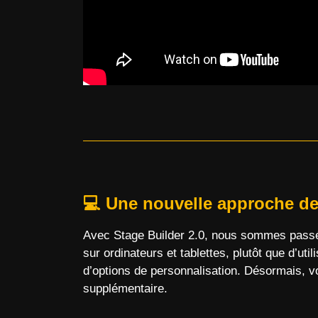
C
💻
Une nouvelle approche de 
Nom
Avec Stage Builder 2.0, nous sommes passés
sur ordinateurs et tablettes, plutôt que d’ut
d’options de personnalisation. Désormais, vo
Emai
supplémentaire.