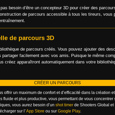
ez pas besoin d’être un concepteur 3D pour créer des parcour
construction de parcours accessible à tous les tireurs, vous
entraînement.
lle de parcours 3D
liothèque de parcours créés. Vous pouvez ajouter des descri
es partager facilement avec vos amis. Puisque le même compt
ous créez apparaîtront automatiquement dans votre bibliothèq
CRÉER UN PARCOURS
offrir un maximum de confort et d’efficacité dans la création et 
fluide et plus productive, vous permettant de vous concentrer s
fiques, vous aurez besoin d’un
shot timer
de Shooters Global et d
lécharger sur l’
App Store
ou sur
Google Play
.