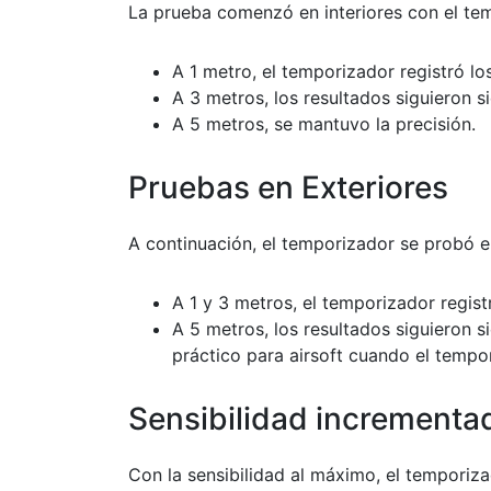
La prueba comenzó en interiores con el temp
A 1 metro, el temporizador registró l
A 3 metros, los resultados siguieron s
A 5 metros, se mantuvo la precisión.
Pruebas en Exteriores
A continuación, el temporizador se probó e
A 1 y 3 metros, el temporizador regist
A 5 metros, los resultados siguieron 
práctico para airsoft cuando el tempor
Sensibilidad incrementa
Con la sensibilidad al máximo, el temporiza