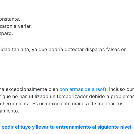
onstante.
aron a variar.
sparo.
dad tan alta, ya que podría detectar disparos falsos en
ona excepcionalmente bien
con armas de airsoft
, incluso du
oft que no han utilizado un temporizador debido a problema
ta herramienta. Es una excelente manera de mejorar tus
namiento.
 pedir el tuyo y llevar tu entrenamiento al siguiente nivel.