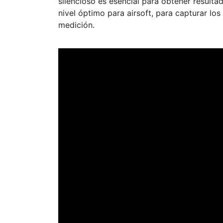
silencioso es esencial para obtener resultad
nivel óptimo para airsoft, para capturar los
medición.