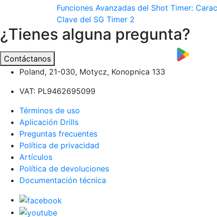
Navegación
Funciones Avanzadas del Shot Timer: Caract
Clave del SG Timer 2
de
¿Tienes alguna pregunta?
entradas
Contáctanos
Poland, 21-030, Motycz, Konopnica 133
VAT: PL9462695099
Términos de uso
Aplicación Drills
Preguntas frecuentes
Política de privacidad
Artículos
Política de devoluciones
Documentación técnica