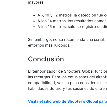
mayores:
A 7, 10 y 12 metros, la detección fue c
A los 14 metros, los resultados comenz
A los 16 metros, solo se registró un di
Sin embargo, no se recomienda una sensibili
entornos más ruidosos.
Conclusión
El temporizador de Shooter’s Global funci
las recargas. Para los entusiastas del airs
compatibilidad, vale la pena considerar es
habilidades de tiro y tus sesiones de entre
Visita el sitio web de Shooter’s Global para