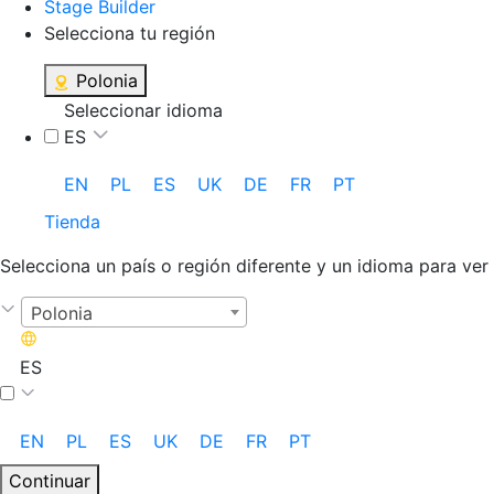
Stage Builder
Selecciona tu región
Polonia
Seleccionar idioma
ES
EN
PL
ES
UK
DE
FR
PT
Tienda
Selecciona un país o región diferente y un idioma para ver
Polonia
ES
EN
PL
ES
UK
DE
FR
PT
Continuar