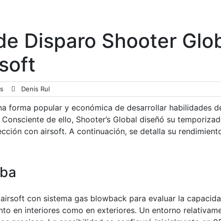
e Disparo Shooter Glo
soft
s
Denis Rul
na forma popular y económica de desarrollar habilidades de
. Consciente de ello, Shooter’s Global diseñó su temporiza
ección con airsoft. A continuación, se detalla su rendimient
eba
e airsoft con sistema gas blowback para evaluar la capacida
nto en interiores como en exteriores. Un entorno relativam