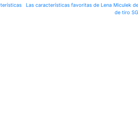
erísticas
Las características favoritas de Lena Miculek de
de tiro S