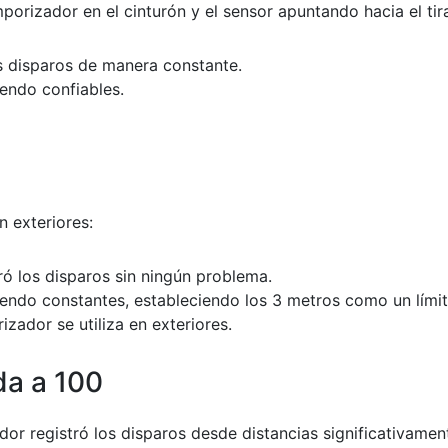
orizador en el cinturón y el sensor apuntando hacia el tir
os disparos de manera constante.
iendo confiables.
n exteriores:
ró los disparos sin ningún problema.
siendo constantes, estableciendo los 3 metros como un lími
izador se utiliza en exteriores.
da a 100
dor registró los disparos desde distancias significativamen