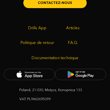
CONTACTEZ-NOUS
Drills App
Articles
Politique de retour
F.A.Q.
Documentation technique
Poland, 21-030, Motycz, Konopnica 133
VAT: PL9462695099