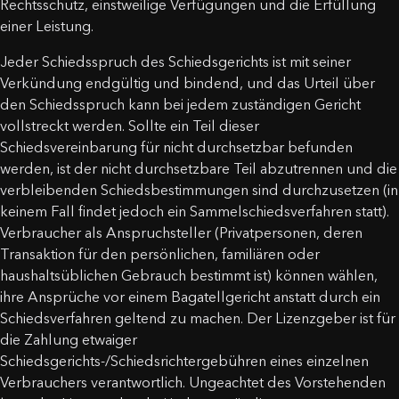
Rechtsschutz, einstweilige Verfügungen und die Erfüllung
einer Leistung.
Jeder Schiedsspruch des Schiedsgerichts ist mit seiner
Verkündung endgültig und bindend, und das Urteil über
den Schiedsspruch kann bei jedem zuständigen Gericht
vollstreckt werden. Sollte ein Teil dieser
Schiedsvereinbarung für nicht durchsetzbar befunden
werden, ist der nicht durchsetzbare Teil abzutrennen und die
verbleibenden Schiedsbestimmungen sind durchzusetzen (in
keinem Fall findet jedoch ein Sammelschiedsverfahren statt).
Verbraucher als Anspruchsteller (Privatpersonen, deren
Transaktion für den persönlichen, familiären oder
haushaltsüblichen Gebrauch bestimmt ist) können wählen,
ihre Ansprüche vor einem Bagatellgericht anstatt durch ein
Schiedsverfahren geltend zu machen. Der Lizenzgeber ist für
die Zahlung etwaiger
Schiedsgerichts-/Schiedsrichtergebühren eines einzelnen
Verbrauchers verantwortlich. Ungeachtet des Vorstehenden