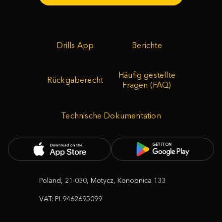
Drills App
Berichte
Häufig gestellte
Rückgaberecht
Fragen (FAQ)
Technische Dokumentation
Poland, 21-030, Motycz, Konopnica 133
VAT: PL9462695099