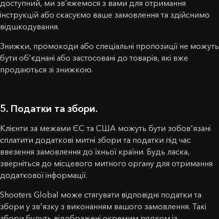
доступний, ми зв’яжемося з вами для отримання
інструкцій або скасуємо ваше замовлення та здійснимо
відшкодування.
Знижки, промокоди або спеціальні пропозиції не можуть
бути об'єднані або застосовані до товарів, які вже
продаються зі знижкою.
5. Податки та збори.
Клієнти за межами ЄС та США можуть бути зобов'язані
сплатити додаткові митні збори та податки під час
ввезення замовлення до їхньої країни. Будь ласка,
зверніться до місцевого митного органу для отримання
додаткової інформації.
Shooters Global може стягувати відповідні податки та
збори у зв'язку з виконанням вашого замовлення. Такі
збори будуть відображені окремим рядком із