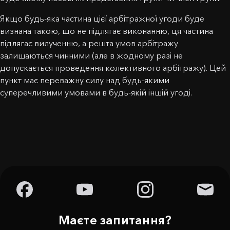
Якщо будь-яка частина цієї арбітражної угоди буде
визнана такою, що не підлягає виконанню, ця частина
підлягає вилученню, а решта умов арбітражу
залишаються чинними (але в жодному разі не
допускається проведення колективного арбітражу). Цей
пункт має переважну силу над будь-якими
суперечливими умовами в будь-якій іншій угоді.
Маєте запитання?