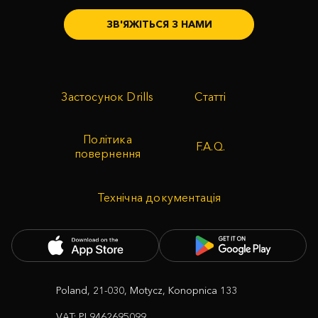
ЗВ'ЯЖІТЬСЯ З НАМИ
Застосунок Drills
Статті
Політика
F.A.Q.
повернення
Технічна документація
Poland, 21-030, Motycz, Konopnica 133
VAT: PL9462695099