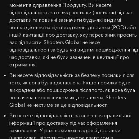
момент відправлення Продукту. Ви несете
відповідальність за огляд посилки (посилок) під час
доставки та повинні зазначити будь-які видимі
пошкодження на підтвердженні доставки (POD) або
іншій квитанції про доставку, яку перевізник просить
вас підписати. Shooters Global не несе
відповідальності за будь-які видимі пошкодження під
час доставки, які не були зазначені в квитанції про
отримання.
Ви несете відповідальність за безпеку посилки після
того, як вона була доставлена. Якщо посилка буде
викрадена або пошкоджена після того, як вона була
позначена перевізником як доставлена, Shooters
Global не нестиме за це відповідальності.
Ви несете відповідальність за внесення правильної
інформації про доставку під час оформлення
замовлення. У разі помилки в адресі доставки
(наприклад, відсутність номера квартири в