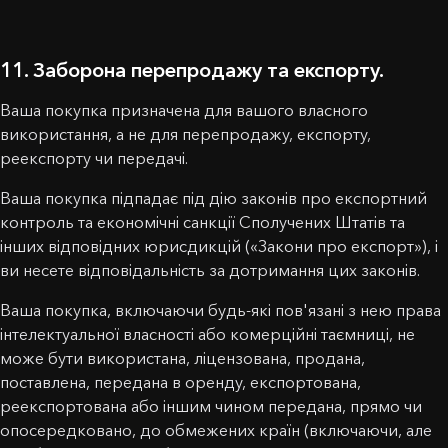
11. Заборона перепродажу та експорту.
Ваша покупка призначена для вашого власного
використання, а не для перепродажу, експорту,
реекспорту чи передачі.
Ваша покупка підпадає під дію законів про експортний
контроль та економічні санкції Сполучених Штатів та
інших відповідних юрисдикцій («Закони про експорт»), і
ви несете відповідальність за дотримання цих законів.
Ваша покупка, включаючи будь-які пов'язані з нею права
інтелектуальної власності або комерційні таємниці, не
може бути використана, ліцензована, продана,
поставлена, передана в оренду, експортована,
реекспортована або іншим чином передана, прямо чи
опосередковано, до обмежених країн (включаючи, але