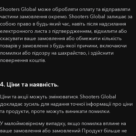
Shooters Global може обробляти оплату та відправляти
частини замовлення окремо. Shooters Global залишає за
собою право в будь-який час, навіть після надсилання
електронного листа з підтвердженням, відхилити або
скасувати ваше замовлення або обмежити кількість
товарів у замовленні з будь-якої причини, включаючи
помилки або підозру на шахрайство, і здійснити
повернення коштів.
4. Ціни та наявність.
Ціни та акції можуть змінюватися. Shooters Global
докладає зусиль для надання точної інформації про ціни
та продукти, проте можуть виникати помилки.
У малоймовірному випадку, якщо помилка вплине на
ваше замовлення або замовлений Продукт більше не