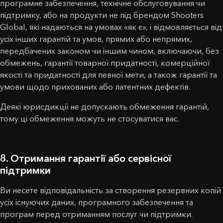
програмне забезпечення, технічне обслуговування чи
підтримку, або на продукти не під брендом Shooters
Global, які надаються на умовах «як є», і відмовляється від
усіх інших гарантій та умов, прямих або непрямих,
передбачених законом чи іншим чином, включаючи, без
обмежень, гарантії товарної придатності, комерційної
якості та придатності для певної мети, а також гарантії та
умови щодо прихованих або латентних дефектів.
Деякі юрисдикції не допускають обмеження гарантій,
тому ці обмеження можуть не стосуватися вас.
8. Отримання гарантії або сервісної
підтримки
Ви несете відповідальність за створення резервних копій
усіх існуючих даних, програмного забезпечення та
програм перед отриманням послуг чи підтримки.