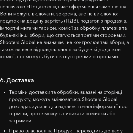
позначкою «Податок» під час оформлення замовлення.
Вони можуть включати, зокрема, але не виключно:
податок на додану вартість (ПДВ), податок з продажів,
імпортні мита чи тарифи, комісії за обробку платежів та
будь-які інші збори, що стягуються третіми сторонами.
Shooters Global не визначає і не контролює такі збори, а
також не несе відповідальності за будь-які додаткові
комісії, що можуть бути стягнуті третіми сторонами.
6. Доставка
Терміни доставки та обробки, вказані на сторінці
продукту, можуть змінюватися. Shooters Global
докладає зусиль для надання точної інформації про
терміни, проте можуть виникати помилки або
затримки.
Право власності на Продукт переходить до вас у