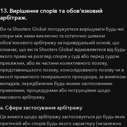
13. Вирішення спорів та обов’язковий
арбітраж.
Ви та Shooters Global погоджуєтеся вирішувати будь-які
спори між нами виключно та остаточно шляхом
обов'язкового арбітражу на індивідуальній основі, що
означає, що ви та Shooters Global відмовляєтеся від будь-
якого права на розгляд спорів у суді або перед судом
присяжних, або як частини колективного позову,
представницького позову, консолідованого позову чи в
якості приватного генерального прокурора, за винятком
випадків, передбачених будь-якими застосовними
правилами, процедурами або інструкціями щодо
масового арбітражу.
a. Сфера застосування арбітражу
Ця вимога щодо арбітражу застосовується до будь-яких
претензій або спорів будь-якого характеру (незалежно