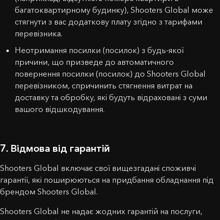
багатоквартирному будинку), Shooters Global може
стягнути з вас додаткову плату згідно з тарифами
перевізника.
Неотримання посилки (посилок) з будь-якої
причини, що призведе до автоматичного
повернення посилки (посилок) до Shooters Global
перевізником, спричинить стягнення витрат на
доставку та обробку, які будуть відраховані з суми
вашого відшкодування.
7. Відмова від гарантій
Shooters Global включає свої вищезгадані споживчі
гарантії, які поширюються на придбання обладнання під
брендом Shooters Global.
Shooters Global не надає жодних гарантій на послуги,