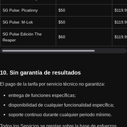
SG Pulse: Picatinny
$50
$119.9
SG Pulse: M-Lok
$50
$119.9
SG Pulse Edición The
$60
$119.9
Reaper
10. Sin garantía de resultados
El pago de la tarifa por servicio técnico no garantiza:
entrega de funciones específicas;
disponibilidad de cualquier funcionalidad específica;
soporte continuo durante cualquier periodo mínimo.
Todos los Servicios se prestan sobre la base de esfuerzos