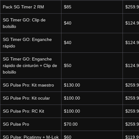
Pack SG Timer 2 RM
$85
$259.
SG Timer GO: Clip de
$40
$124.
bolsillo
SG Timer GO: Enganche
$40
$124.
rápido
SG Timer GO: Enganche
rápido de cinturón + Clip de
$50
$124.
bolsillo
SG Pulse Pro: Kit maestro
$130.00
$259.
SG Pulse Pro: Kit ocular
$100.00
$259.
SG Pulse Pro: RC Kit
$100.00
$259.
SG Pulse Pro
$70.00
$259.
SG Pulse: Picatinny + M-Lok
$60
$119.9