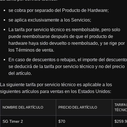
se cobra por separado del Producto de Hardware;
se aplica exclusivamente a los Servicios;
La tarifa por servicio técnico es reembolsable, pero solo
puede reembolsarse después de que el producto de
hardware haya sido devuelto o reembolsado, y se rige por
los Términos de venta.
En caso de descuentos o rebajas, el importe del descuento
se deducirá de la tarifa por servicio técnico y no del precio
del artículo.
La siguiente tarifa por servicio técnico es aplicable a los
siguientes artículos para ventas en los Estados Unidos:
TARIFA
NOMBRE DEL ARTÍCULO
PRECIO DEL ARTÍCULO
TÉCNI
SG Timer 2
$70
$259.