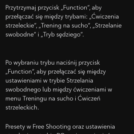
Przytrzymaj przycisk „Function”, aby
przełączać się między trybami: „Ćwiczenia
strzeleckie”, „Trening na sucho”, „Strzelanie
swobodne” i „Tryb sędziego”.
Po wybraniu trybu naciśnij przycisk
„Function”, aby przełączać się między
ustawieniami w trybie Strzelania
swobodnego lub między ćwiczeniami w
menu Treningu na sucho i Ćwiczeń
strzeleckich.
SKONTAKTUJ SIĘ Z NAMI
Imię
Presety w Free Shooting oraz ustawienia