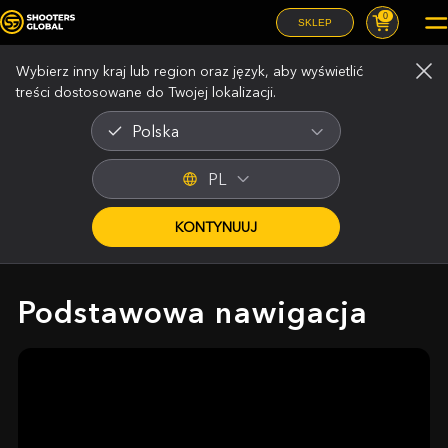
0
SKLEP
Spis treści instrukcji
Wybierz inny kraj lub region oraz język, aby wyświetlić
treści dostosowane do Twojej lokalizacji.
Polska
PL
KONTYNUUJ
View Categories
Podstawowa nawigacja