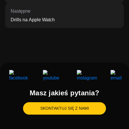
Następne
Drills na Apple Watch
Masz jakieś pytania?
SKONTAKTUJ SIĘ Z NAMI