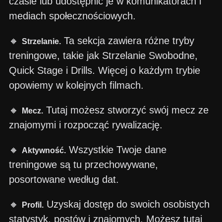
czasie lub udostępnić je w komunikatorach i
mediach społecznościowych.
🔸
Ta sekcja zawiera różne tryby
Strzelanie.
treningowe, takie jak Strzelanie Swobodne,
Quick Stage i Drills. Więcej o każdym trybie
opowiemy w kolejnych filmach.
🔸
Tutaj możesz stworzyć swój mecz ze
Mecz.
znajomymi i rozpocząć rywalizację.
🔸
Wszystkie Twoje dane
Aktywność.
treningowe są tu przechowywane,
posortowane według dat.
🔸
Uzyskaj dostęp do swoich osobistych
Profil.
statystyk, postów i znajomych. Możesz tutaj