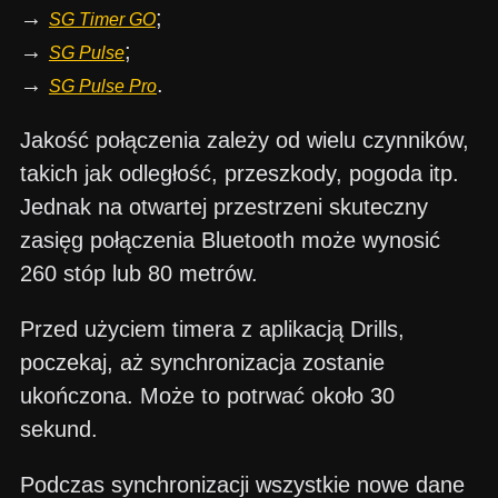
→
;
SG Timer GO
→
;
SG Pulse
→
.
SG Pulse Pro
Jakość połączenia zależy od wielu czynników,
takich jak odległość, przeszkody, pogoda itp.
Jednak na otwartej przestrzeni skuteczny
zasięg połączenia Bluetooth może wynosić
260 stóp lub 80 metrów.
Przed użyciem timera z aplikacją Drills,
poczekaj, aż synchronizacja zostanie
ukończona. Może to potrwać około 30
sekund.
Podczas synchronizacji wszystkie nowe dane