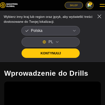
0
SKLEP
Spis treści instrukcji
Wybierz inny kraj lub region oraz język, aby wyświetlić treści
dostosowane do Twojej lokalizacji.
Polska
PL
KONTYNUUJ
View Categories
Wprowadzenie do Drills