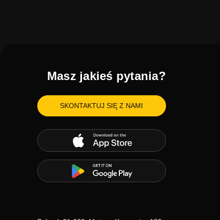
Masz jakieś pytania?
SKONTAKTUJ SIĘ Z NAMI