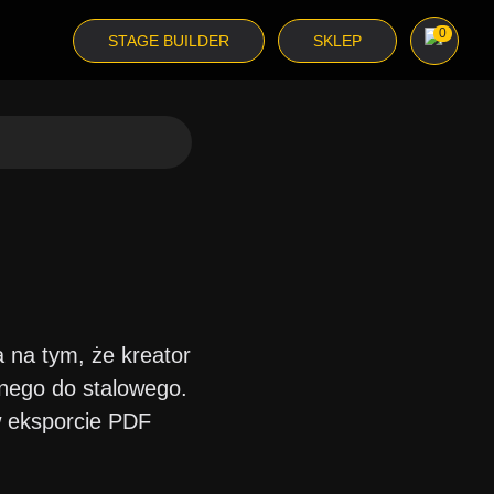
0
STAGE BUILDER
SKLEP
a na tym, że kreator
dnego do stalowego.
 w eksporcie PDF