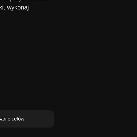
ki, wykonaj
isanie celów