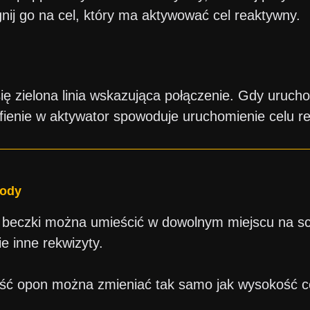
gnij go na cel, który ma aktywować cel reaktywny.
się zielona linia wskazująca połączenie. Gdy uruch
rafienie w aktywator spowoduje uruchomienie celu 
kody
 beczki można umieścić w dowolnym miejscu na sc
e inne rekwizyty.
ć opon można zmieniać tak samo jak wysokość ce