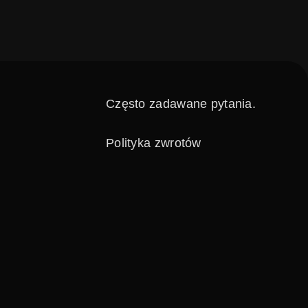
s
Często zadawane pytania.
Polityka zwrotów