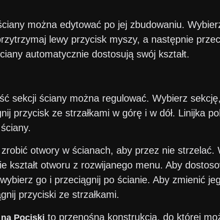
 ściany można edytować po jej zbudowaniu. Wybierz
i przytrzymaj lewy przycisk myszy, a następnie przec
ciany automatycznie dostosują swój kształt.
ć sekcji ściany można regulować. Wybierz sekcję, 
nij przycisk ze strzałkami w górę i w dół. Linijka 
ściany.
zrobić otwory w ścianach, aby przez nie strzelać. 
ie kształt otworu z rozwijanego menu. Aby dostos
wybierz go i przeciągnij po ścianie. Aby zmienić j
ągnij przyciski ze strzałkami.
to przenośna konstrukcja, do której 
 na Pociski