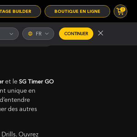
0
TAGE BUILDER
BOUTIQUE EN LIGNE
FR
CONTINUER
et le
er
SG Timer GO
ent unique en
 d’entendre
uer des autres
Drills. Ouvrez