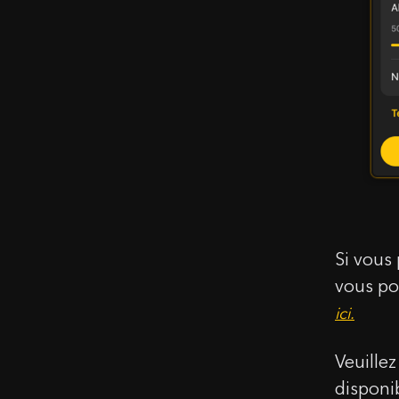
Si vous
vous po
ici.
Veuille
disponib