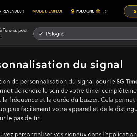
S
N REVENDEUR
MODE D'EMPLOI
POLOGNE
FR
ifférents pour
Pologne
t.
sonnalisation du signal
tion de personnalisation du signal pour le
SG Tim
rmet de rendre le son de votre timer complètem
t la fréquence et la durée du buzzer. Cela permet
p plus facilement votre appareil et de le disting
ur le pas de tir.
uvez personnaliser vos signaux dans l’application 