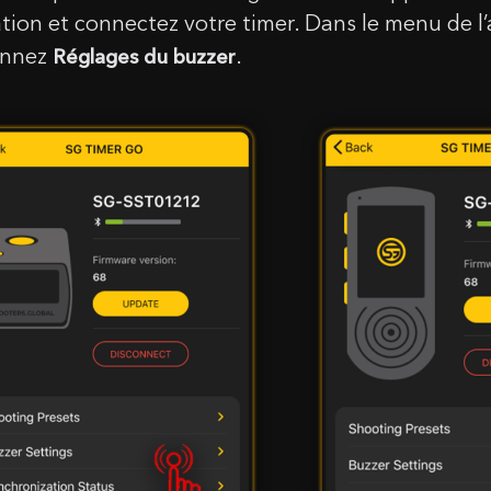
ation et connectez votre timer. Dans le menu de l’
onnez
.
Réglages du buzzer