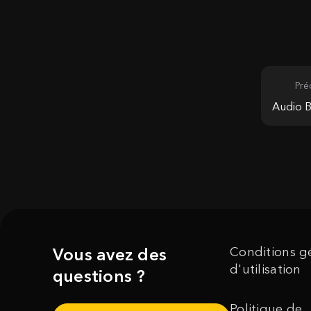
Pré
Audio B
Vous avez des
Conditions g
d'utilisation
questions ?
Politique de