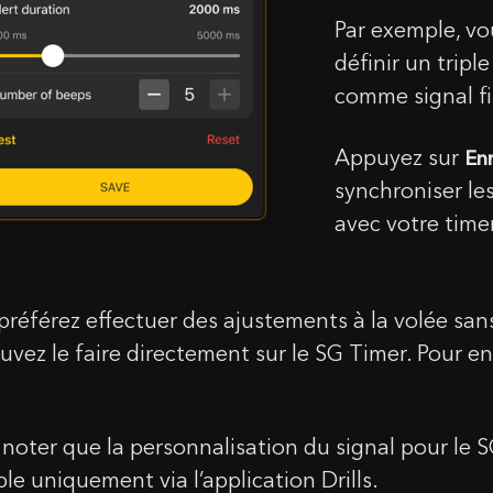
Par exemple, v
définir un tripl
comme signal fi
Appuyez sur
Enr
synchroniser le
avec votre timer
 préférez effectuer des ajustements à la volée san
uvez le faire directement sur le SG Timer. Pour en
z noter que la personnalisation du signal pour le
le uniquement via l’application Drills.