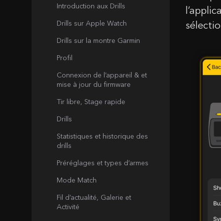
Introduction aux Drills
l’applic
Drills sur Apple Watch
sélecti
Drills sur la montre Garmin
Profil
Connexion de l’appareil & et
mise à jour du firmware
Tir libre, Stage rapide
Drills
Statistiques et historique des
drills
Préréglages et types d’armes
Mode Match
Fil d’actualité, Galerie et
Activité