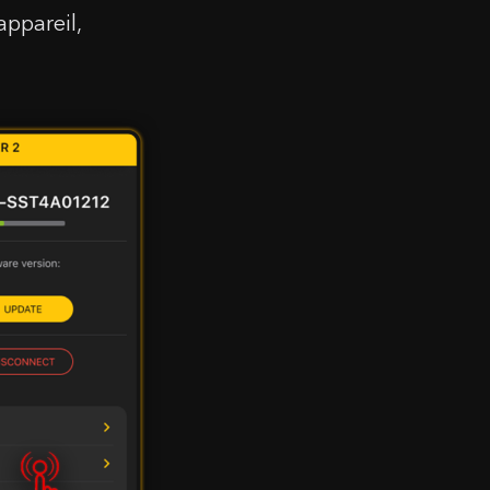
appareil,